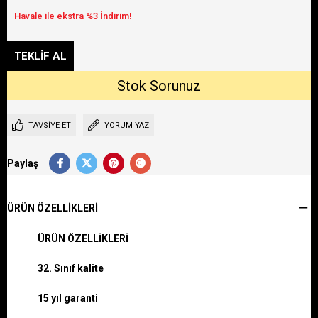
TAVSIYE ET
YORUM YAZ
Paylaş
ÜRÜN ÖZELLIKLERI
ÜRÜN ÖZELLİKLERİ
32. Sınıf kalite
15 yıl garanti