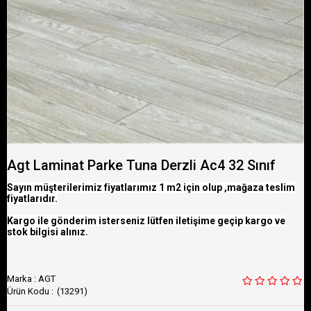
Agt Laminat Parke Tuna Derzli Ac4 32 Sınıf
Sayın müşterilerimiz fiyatlarımız 1 m2 için olup ,mağaza teslim
fiyatlarıdır.
Kargo ile gönderim isterseniz lütfen iletişime geçip kargo ve
stok bilgisi alınız.
Marka
:
AGT
(13291)