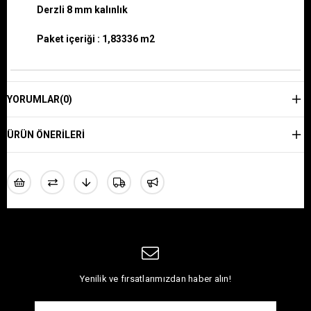
D
erzli
8 mm kalınlık
Paket içeriği : 1,83336 m2
YORUMLAR
(0)
ÜRÜN ÖNERILERI
Yenilik ve fırsatlarımızdan haber alın!