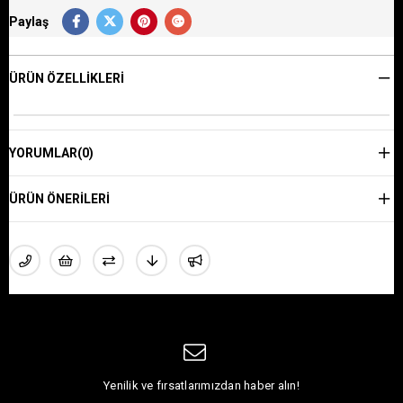
Paylaş
ÜRÜN ÖZELLIKLERI
YORUMLAR
(0)
ÜRÜN ÖNERILERI
Yenilik ve fırsatlarımızdan haber alın!