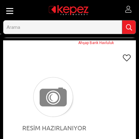
Anasayfa
Görseli Olmayan Ürünler
Ahşap Bank Havluluk