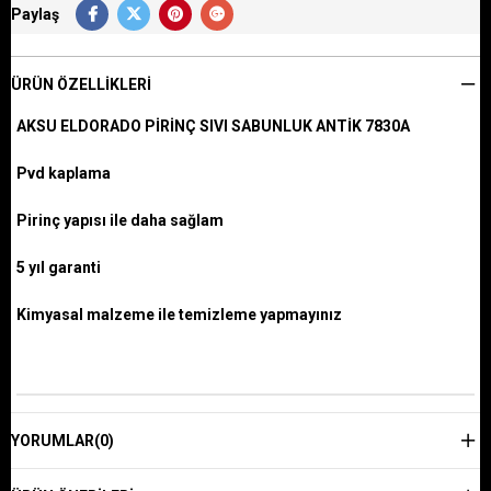
Paylaş
ÜRÜN ÖZELLIKLERI
AKSU ELDORADO PİRİNÇ SIVI SABUNLUK ANTİK 7830A
Pvd kaplama
Pirinç yapısı ile daha sağlam
5 yıl garanti
Kimyasal malzeme ile temizleme yapmayınız
YORUMLAR
(0)