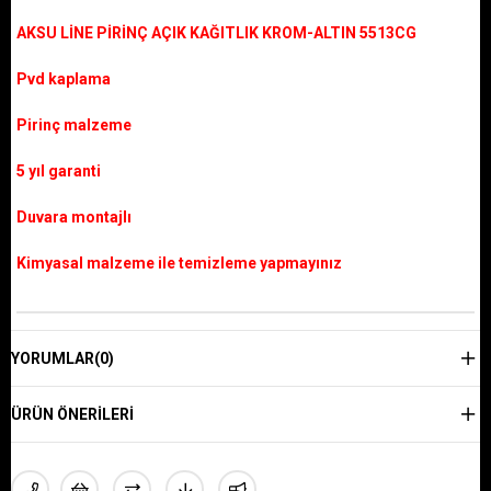
AKSU LİNE PİRİNÇ AÇIK KAĞITLIK KROM-ALTIN 5513CG
Pvd kaplama
Pirinç malzeme
5 yıl garanti
Duvara montajlı
Kimyasal malzeme ile temizleme yapmayınız
YORUMLAR
(0)
ÜRÜN ÖNERILERI