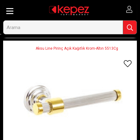
Anasayfa
Banyo ve Tesisat
Banyo Aksesuarları
Tuvalet Kağıtlığı
Aksu Line Pirinç Açık Kağıtlık Krom-Altın 5513Cg