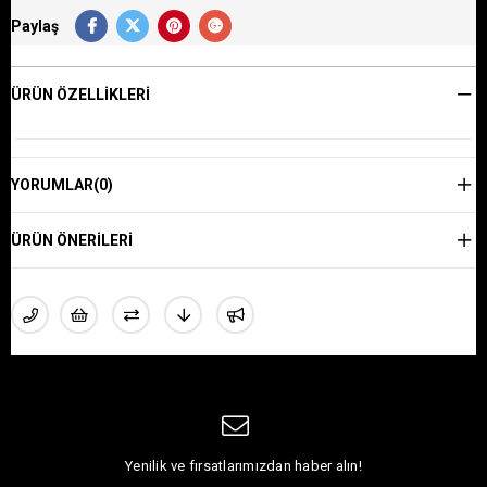
Paylaş
ÜRÜN ÖZELLIKLERI
YORUMLAR
(0)
ÜRÜN ÖNERILERI
Yenilik ve fırsatlarımızdan haber alın!