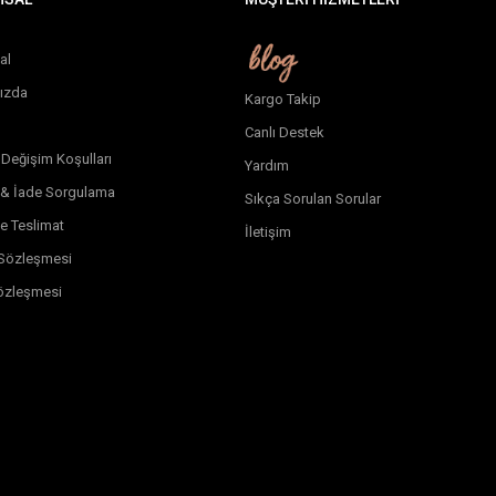
al
ızda
Kargo Takip
Canlı Destek
 Değişim Koşulları
Yardım
 & İade Sorgulama
Sıkça Sorulan Sorular
e Teslimat
İletişim
k Sözleşmesi
özleşmesi