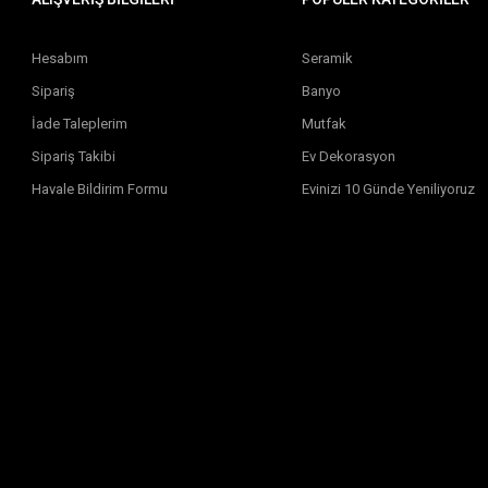
Hesabım
Seramik
Sipariş
Banyo
İade Taleplerim
Mutfak
Sipariş Takibi
Ev Dekorasyon
Havale Bildirim Formu
Evinizi 10 Günde Yeniliyoruz