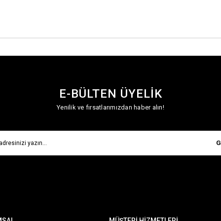
E-BÜLTEN ÜYELİK
Yenilik ve fırsatlarımızdan haber alın!
G
MSAL
MÜŞTERİ HİZMETLERİ