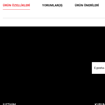
ÜRÜN ÖZELLIKLERI
YORUMLAR
(0)
ÜRÜN ÖNERILERI
İLETİŞİM
KURU