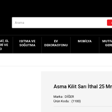
AT, EL
ISITMA VE
EV
MOBILYA
MUTFA
RI VE
SOĞUTMA
DEKORASYONU
GER
O
Asma Kilit Sarı İthal 25 M
Marka
:
DİĞER
(1100)