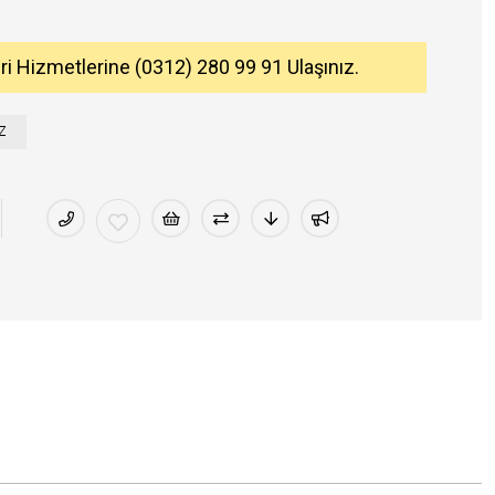
eri Hizmetlerine (0312) 280 99 91 Ulaşınız.
Z