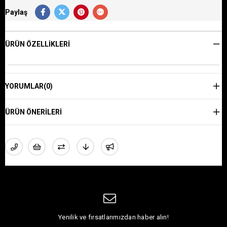
Paylaş
ÜRÜN ÖZELLIKLERI
YORUMLAR
(0)
ÜRÜN ÖNERILERI
Yenilik ve fırsatlarımızdan haber alın!