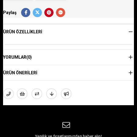
Paylaş
ÜRÜN ÖZELLIKLERI
YORUMLAR
(0)
ÜRÜN ÖNERILERI
Yenilik ve fırsatlarımızdan haber alın!