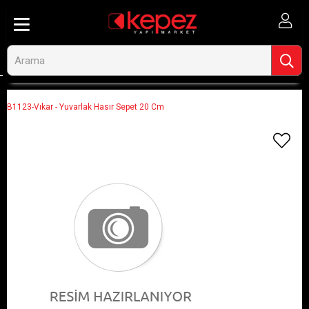
Anasayfa
Görseli Olmayan Ürünler
B1123-Vıkar - Yuvarlak Hasır Sepet 20 Cm