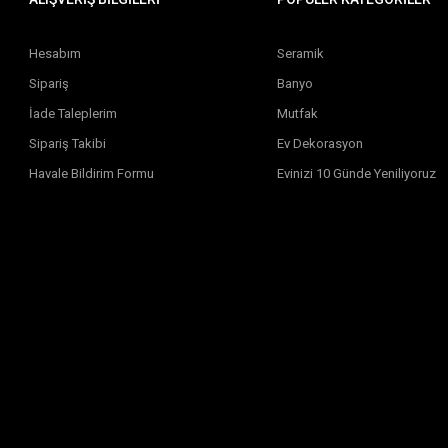
Hesabım
Seramik
Sipariş
Banyo
İade Taleplerim
Mutfak
Sipariş Takibi
Ev Dekorasyon
Havale Bildirim Formu
Evinizi 10 Günde Yeniliyoruz