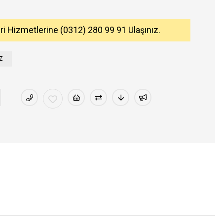
eri Hizmetlerine (0312) 280 99 91 Ulaşınız.
Z