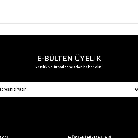
E-BÜLTEN ÜYELİK
Yenilik ve fırsatlarımızdan haber alın!
G
MSAL
MÜŞTERİ HİZMETLERİ