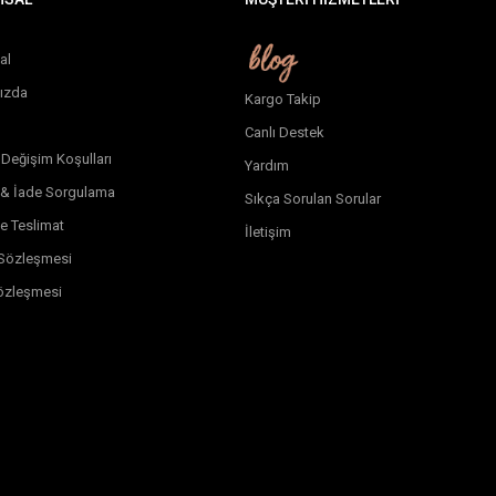
al
ızda
Kargo Takip
Canlı Destek
 Değişim Koşulları
Yardım
 & İade Sorgulama
Sıkça Sorulan Sorular
e Teslimat
İletişim
k Sözleşmesi
özleşmesi