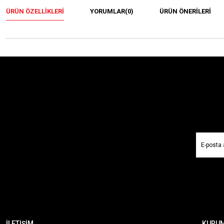
ÜRÜN ÖZELLIKLERI
YORUMLAR
(0)
ÜRÜN ÖNERILERI
İLETİŞİM
KURU