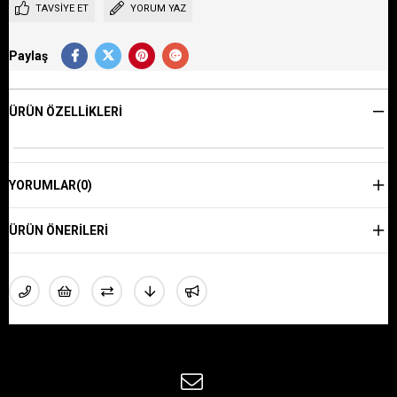
TAVSIYE ET
YORUM YAZ
Paylaş
ÜRÜN ÖZELLIKLERI
YORUMLAR
(0)
ÜRÜN ÖNERILERI