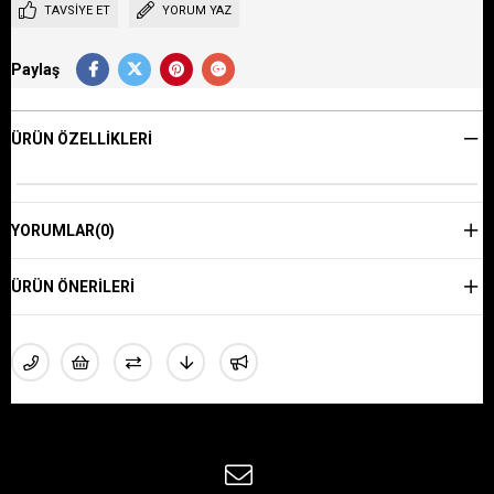
TAVSIYE ET
YORUM YAZ
Paylaş
ÜRÜN ÖZELLIKLERI
YORUMLAR
(0)
ÜRÜN ÖNERILERI