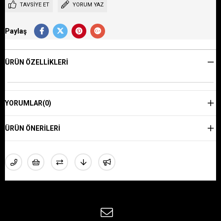
TAVSIYE ET
YORUM YAZ
Paylaş
ÜRÜN ÖZELLIKLERI
YORUMLAR
(0)
ÜRÜN ÖNERILERI