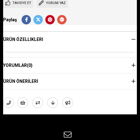
TAVSIYE ET
YORUM YAZ
Paylaş
ÜRÜN ÖZELLIKLERI
YORUMLAR
(0)
ÜRÜN ÖNERILERI