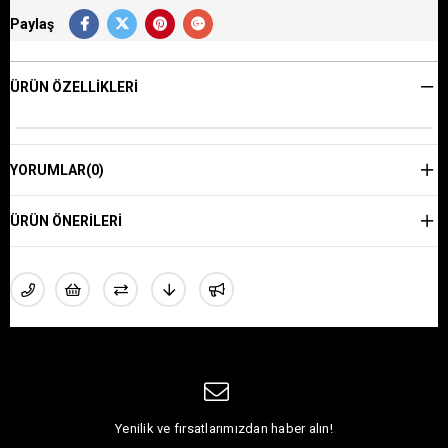
Paylaş
ÜRÜN ÖZELLIKLERI
YORUMLAR
(0)
ÜRÜN ÖNERILERI
Yenilik ve fırsatlarımızdan haber alın!