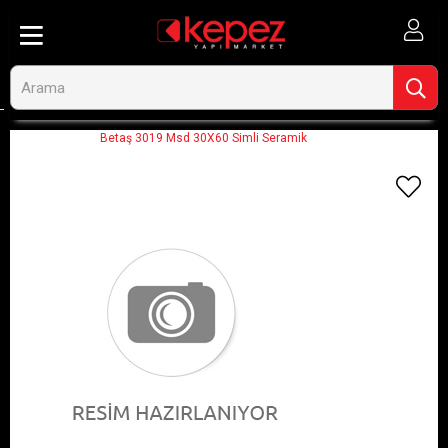
Anasayfa
Betaş 3019 Msd 30X60 Simli Seramik