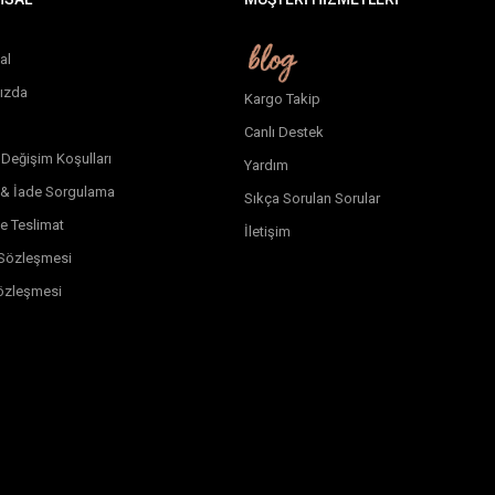
al
ızda
Kargo Takip
Canlı Destek
 Değişim Koşulları
Yardım
 & İade Sorgulama
Sıkça Sorulan Sorular
e Teslimat
İletişim
k Sözleşmesi
özleşmesi