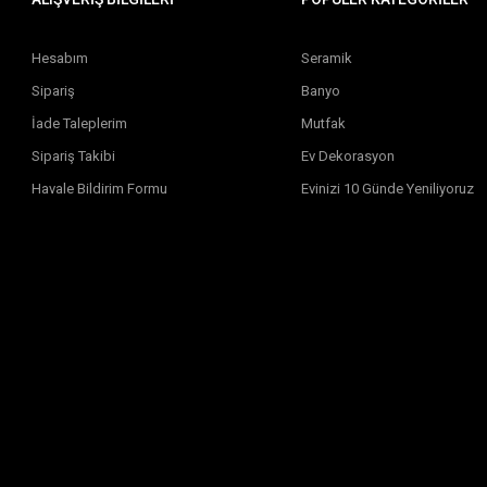
Hesabım
Seramik
Sipariş
Banyo
İade Taleplerim
Mutfak
Sipariş Takibi
Ev Dekorasyon
Havale Bildirim Formu
Evinizi 10 Günde Yeniliyoruz