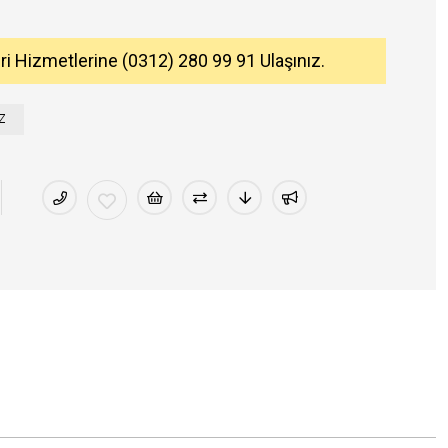
eri Hizmetlerine (0312) 280 99 91 Ulaşınız.
Z