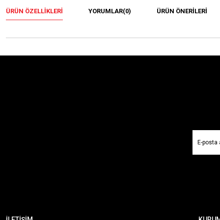
ÜRÜN ÖZELLIKLERI
YORUMLAR
(0)
ÜRÜN ÖNERILERI
İLETİŞİM
KURU