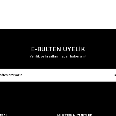
E-BÜLTEN ÜYELİK
Yenilik ve fırsatlarımızdan haber alın!
G
MSAL
MÜŞTERİ HİZMETLERİ