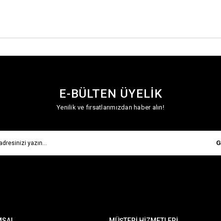
E-BÜLTEN ÜYELİK
Yenilik ve fırsatlarımızdan haber alın!
G
MSAL
MÜŞTERİ HİZMETLERİ