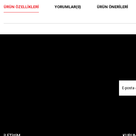
ÜRÜN ÖZELLIKLERI
YORUMLAR
(0)
ÜRÜN ÖNERILERI
İLETİŞİM
KURU