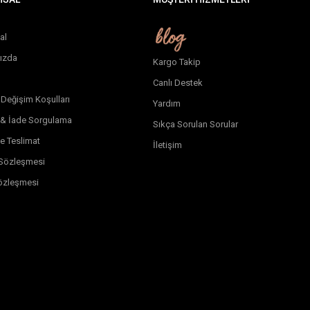
al
ızda
Kargo Takip
Canlı Destek
 Değişim Koşulları
Yardım
 & İade Sorgulama
Sıkça Sorulan Sorular
e Teslimat
İletişim
k Sözleşmesi
özleşmesi