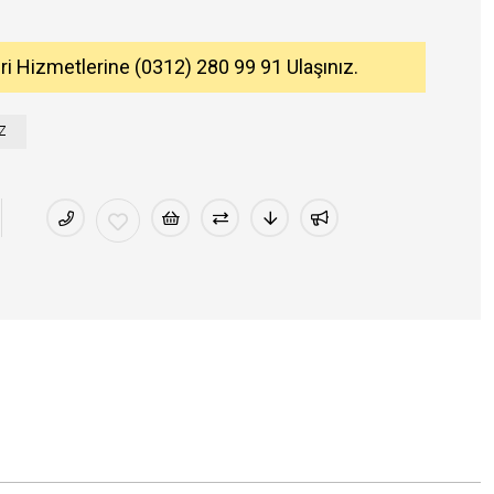
eri Hizmetlerine (0312) 280 99 91 Ulaşınız.
Z