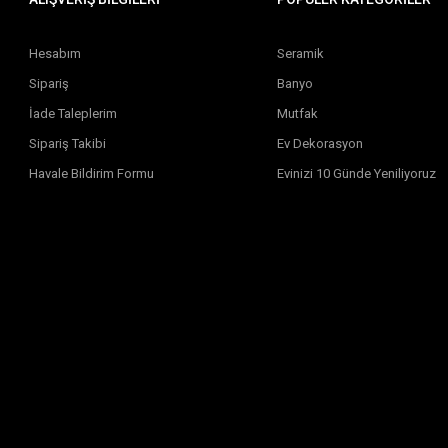
Hesabım
Seramik
Sipariş
Banyo
İade Taleplerim
Mutfak
Sipariş Takibi
Ev Dekorasyon
Havale Bildirim Formu
Evinizi 10 Günde Yeniliyoruz