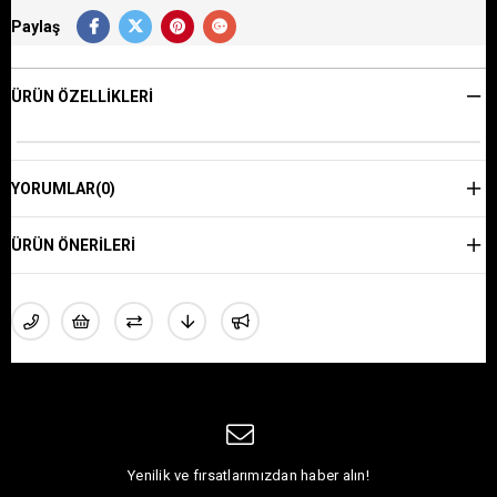
Paylaş
ÜRÜN ÖZELLIKLERI
YORUMLAR
(0)
ÜRÜN ÖNERILERI
Yenilik ve fırsatlarımızdan haber alın!