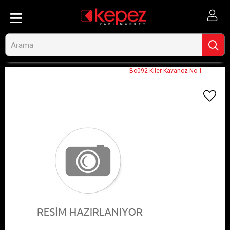
Anasayfa
Görseli Olmayan Ürünler
Bo092-Kiler Kavanoz No:1