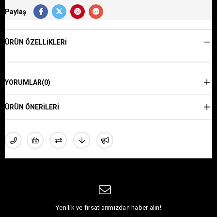
Paylaş
ÜRÜN ÖZELLIKLERI
YORUMLAR
(0)
ÜRÜN ÖNERILERI
Yenilik ve fırsatlarımızdan haber alın!