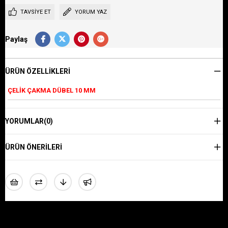
TAVSIYE ET
YORUM YAZ
Paylaş
ÜRÜN ÖZELLIKLERI
ÇELİK ÇAKMA DÜBEL 10 MM
YORUMLAR
(0)
ÜRÜN ÖNERILERI