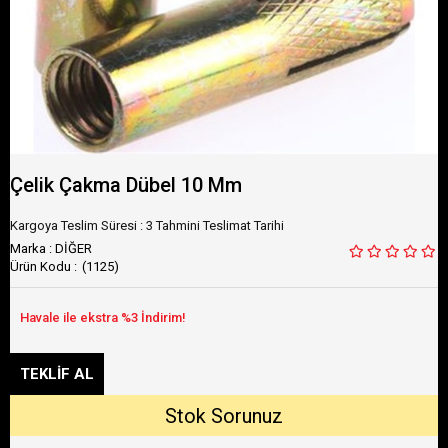
Çelik Çakma Dübel 10 Mm
Kargoya Teslim Süresi
:
3 Tahmini Teslimat Tarihi
Marka
:
DİĞER
(1125)