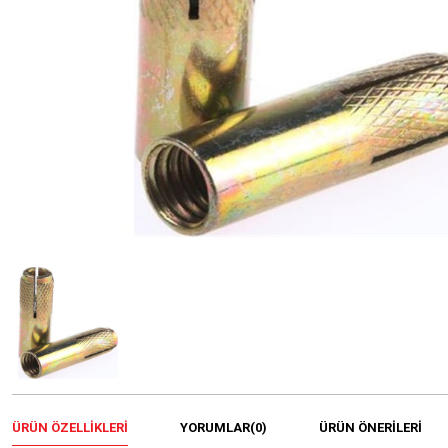
ÜRÜN ÖZELLIKLERI
YORUMLAR
(0)
ÜRÜN ÖNERILERI