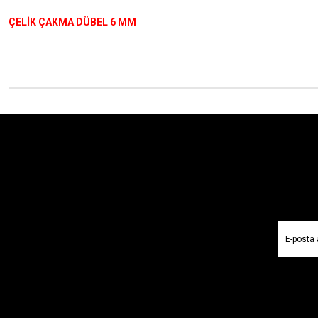
ÇELİK ÇAKMA DÜBEL 6 MM