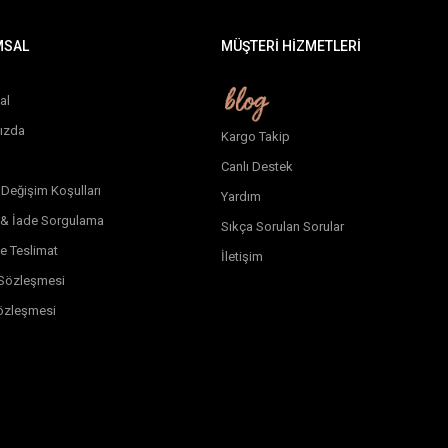
MSAL
MÜŞTERİ HİZMETLERİ
al
ızda
Kargo Takip
Canlı Destek
 Değişim Koşulları
Yardım
 & İade Sorgulama
Sıkça Sorulan Sorular
e Teslimat
İletişim
k Sözleşmesi
özleşmesi