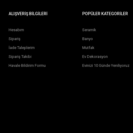
ALIŞVERİŞ BİLGİLERİ
POPÜLER KATEGORİLER
Hesabım
Seramik
Sipariş
Banyo
İade Taleplerim
Mutfak
Sipariş Takibi
Ev Dekorasyon
Havale Bildirim Formu
Evinizi 10 Günde Yeniliyoruz