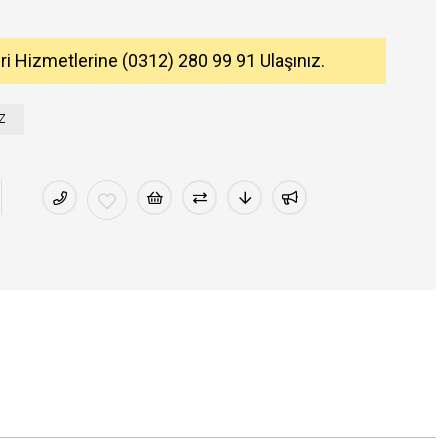
eri Hizmetlerine (0312) 280 99 91 Ulaşınız.
Z