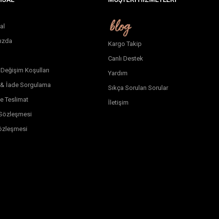
al
ızda
Kargo Takip
Canlı Destek
 Değişim Koşulları
Yardım
 & İade Sorgulama
Sıkça Sorulan Sorular
e Teslimat
İletişim
k Sözleşmesi
özleşmesi