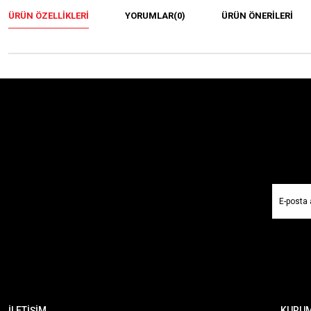
ÜRÜN ÖZELLIKLERI
YORUMLAR
(0)
ÜRÜN ÖNERILERI
İLETİŞİM
KURU