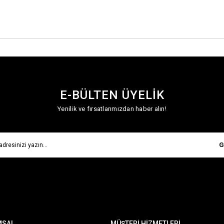
E-BÜLTEN ÜYELİK
Yenilik ve fırsatlarımızdan haber alın!
G
MSAL
MÜŞTERİ HİZMETLERİ