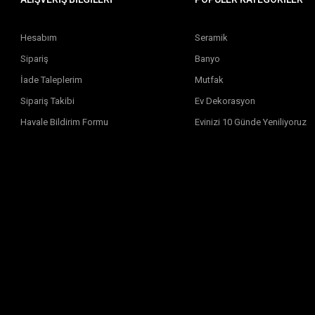
Hesabım
Seramik
Sipariş
Banyo
İade Taleplerim
Mutfak
Sipariş Takibi
Ev Dekorasyon
Havale Bildirim Formu
Evinizi 10 Günde Yeniliyoruz