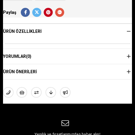
Paylaş
ÜRÜN ÖZELLIKLERI
YORUMLAR
(0)
ÜRÜN ÖNERILERI
Yenilik ve fırsatlarımızdan haber alın!