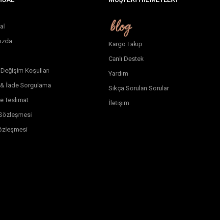
al
ızda
Kargo Takip
Canlı Destek
 Değişim Koşulları
Yardım
 & İade Sorgulama
Sıkça Sorulan Sorular
e Teslimat
İletişim
k Sözleşmesi
özleşmesi