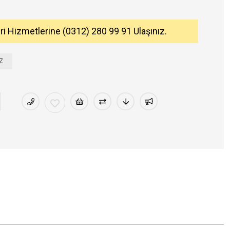
eri Hizmetlerine (0312) 280 99 91 Ulaşınız.
Z