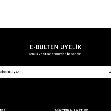
E-BÜLTEN ÜYELİK
Yenilik ve fırsatlarımızdan haber alın!
G
MSAL
MÜŞTERİ HİZMETLERİ