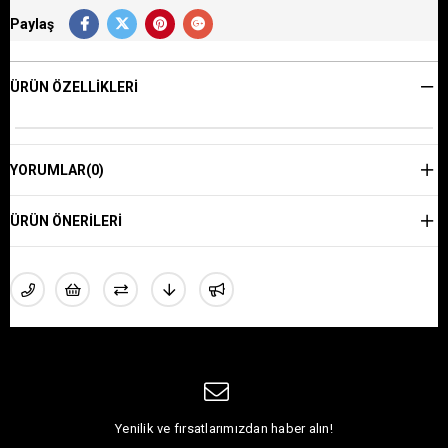
Paylaş
ÜRÜN ÖZELLIKLERI
YORUMLAR
(0)
ÜRÜN ÖNERILERI
Yenilik ve fırsatlarımızdan haber alın!