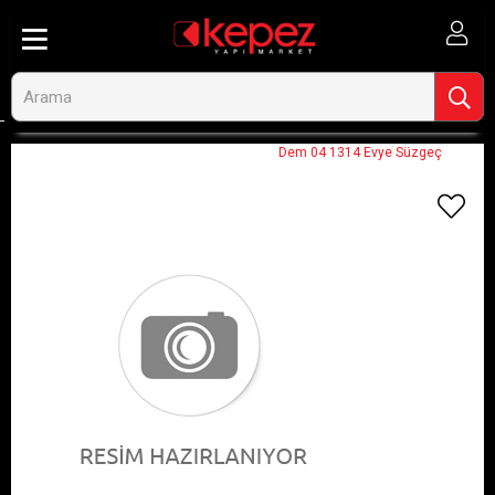
Anasayfa
Görseli Olmayan Ürünler
Dem 04 1314 Evye Süzgeç