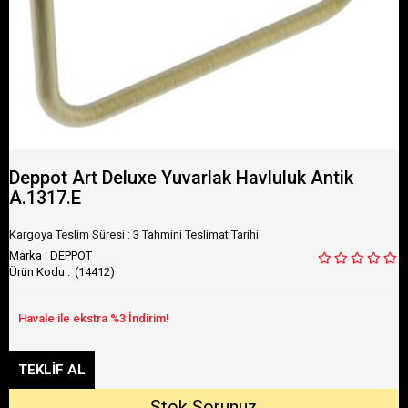
Deppot Art Deluxe Yuvarlak Havluluk Antik
A.1317.E
Kargoya Teslim Süresi
:
3 Tahmini Teslimat Tarihi
Marka
:
DEPPOT
(14412)