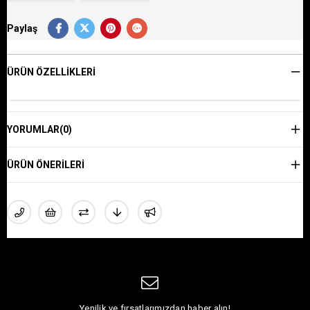
Paylaş
ÜRÜN ÖZELLIKLERI
YORUMLAR
(0)
ÜRÜN ÖNERILERI
Yenilik ve fırsatlarımızdan haber alın!