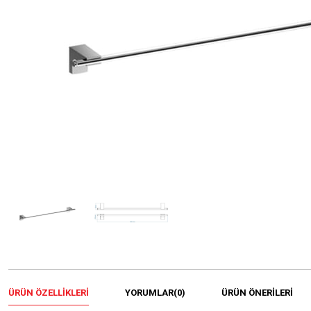
ÜRÜN ÖZELLIKLERI
YORUMLAR
(0)
ÜRÜN ÖNERILERI