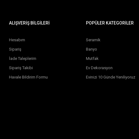
ALIŞVERİŞ BİLGİLERİ
POPÜLER KATEGORİLER
Hesabım
Seramik
Sipariş
Banyo
İade Taleplerim
Mutfak
Sipariş Takibi
Ev Dekorasyon
Havale Bildirim Formu
Evinizi 10 Günde Yeniliyoruz