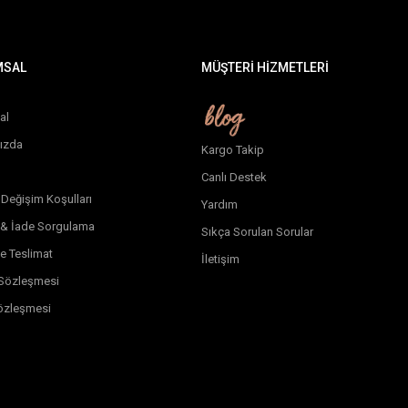
MSAL
MÜŞTERİ HİZMETLERİ
al
ızda
Kargo Takip
Canlı Destek
 Değişim Koşulları
Yardım
 & İade Sorgulama
Sıkça Sorulan Sorular
e Teslimat
İletişim
k Sözleşmesi
özleşmesi