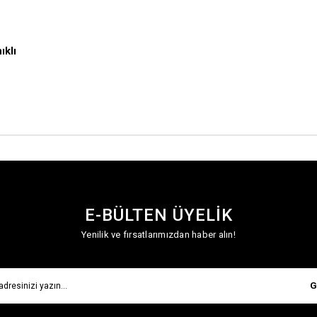
ıklı
E-BÜLTEN ÜYELİK
Yenilik ve fırsatlarımızdan haber alın!
G