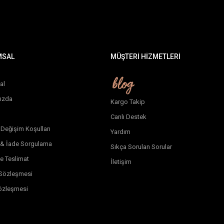
MSAL
MÜŞTERİ HİZMETLERİ
al
ızda
Kargo Takip
Canlı Destek
 Değişim Koşulları
Yardım
 & İade Sorgulama
Sıkça Sorulan Sorular
e Teslimat
İletişim
k Sözleşmesi
özleşmesi