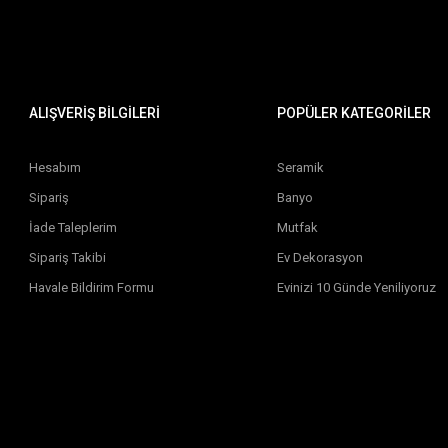
ALIŞVERİŞ BİLGİLERİ
POPÜLER KATEGORİLER
Hesabım
Seramik
Sipariş
Banyo
İade Taleplerim
Mutfak
Sipariş Takibi
Ev Dekorasyon
Havale Bildirim Formu
Evinizi 10 Günde Yeniliyoruz