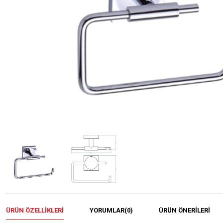
ÜRÜN ÖZELLIKLERI
YORUMLAR
(0)
ÜRÜN ÖNERILERI