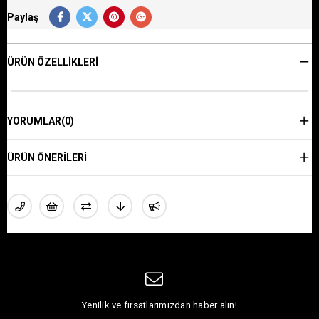
Paylaş
ÜRÜN ÖZELLIKLERI
YORUMLAR
(0)
ÜRÜN ÖNERILERI
Yenilik ve fırsatlarımızdan haber alın!