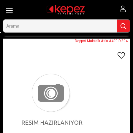
Anasayfa
Görseli Olmayan Ürünler
Deppot Mafsallı Askı A400-D.894