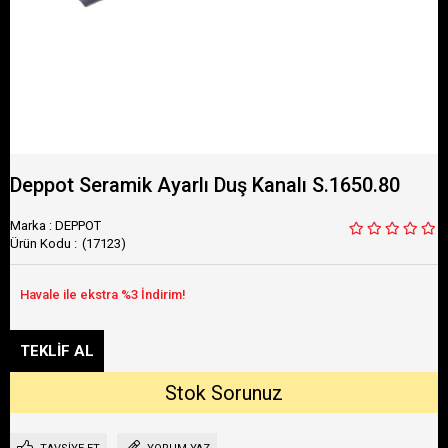
Deppot Seramik Ayarlı Duş Kanalı S.1650.80
Marka
:
DEPPOT
(17123)