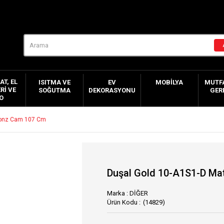
AT, EL
ISITMA VE
EV
MOBILYA
MUTFA
RI VE
SOĞUTMA
DEKORASYONU
GER
O
ronz Cam 107 Cm
Duşal Gold 10-A1S1-D Ma
Marka
:
DİĞER
(14829)