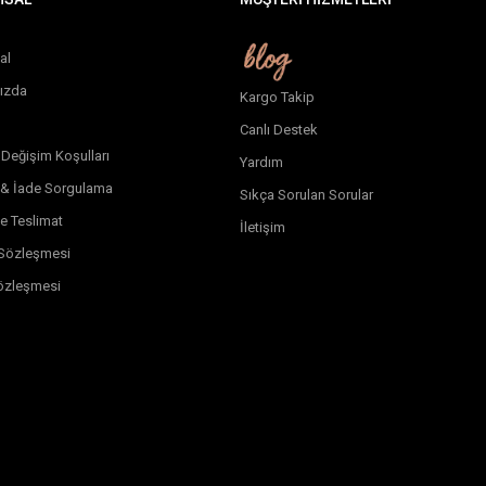
al
ızda
Kargo Takip
Canlı Destek
 Değişim Koşulları
Yardım
 & İade Sorgulama
Sıkça Sorulan Sorular
e Teslimat
İletişim
k Sözleşmesi
özleşmesi