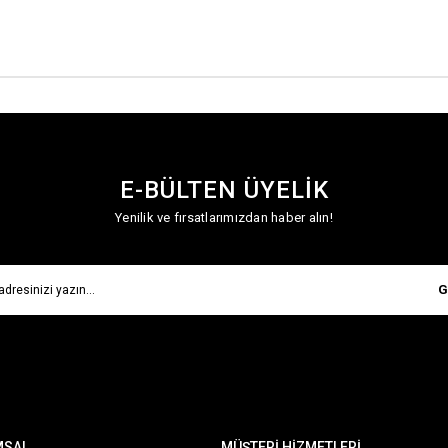
E-BÜLTEN ÜYELİK
Yenilik ve fırsatlarımızdan haber alın!
G
MSAL
MÜŞTERİ HİZMETLERİ