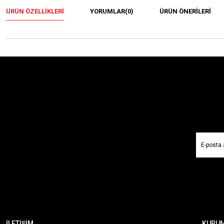
ÜRÜN ÖZELLIKLERI
YORUMLAR
(0)
ÜRÜN ÖNERILERI
İLETİŞİM
KURU