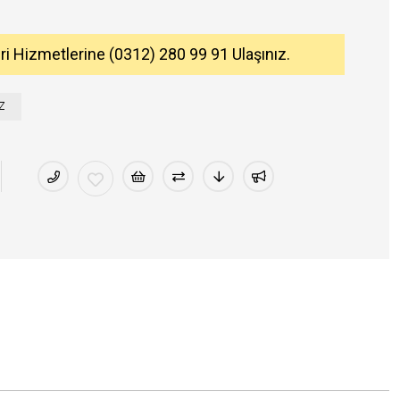
eri Hizmetlerine (0312) 280 99 91 Ulaşınız.
Z