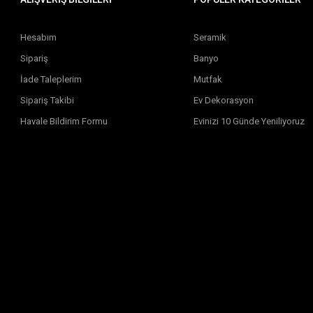
Hesabım
Seramik
Sipariş
Banyo
İade Taleplerim
Mutfak
Sipariş Takibi
Ev Dekorasyon
Havale Bildirim Formu
Evinizi 10 Günde Yeniliyoruz