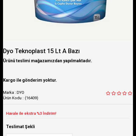
Dyo Teknoplast 15 Lt A Bazı
Ürünü teslimi mağazamızdan yapılmaktadır.
Kargo ile gönderim yoktur.
Marka
:
DYO
(16409)
Teslimat Şekli