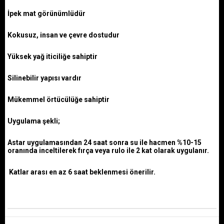
İpek mat görünümlüdür
Kokusuz, insan ve çevre dostudur
Yüksek yağ iticiliğe sahiptir
Silinebilir yapısı vardır
Mükemmel örtücülüğe sahiptir
Uygulama şekli;
Astar uygulamasından 24 saat sonra su ile hacmen %10-15
oranında inceltilerek fırça veya rulo ile 2 kat olarak uygulanır.
Katlar arası en az 6 saat beklenmesi önerilir.