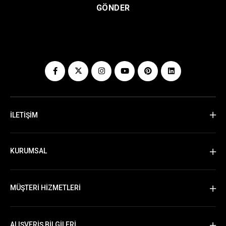
GÖNDER
İLETİŞİM
KURUMSAL
MÜŞTERİ HİZMETLERİ
ALIŞVERİŞ BİLGİLERİ