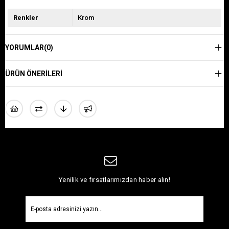
Renkler
Krom
YORUMLAR
(0)
ÜRÜN ÖNERILERI
Yenilik ve fırsatlarımızdan haber alın!