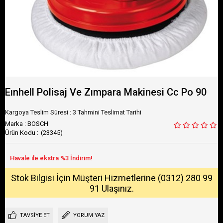
Eınhell Polisaj Ve Zımpara Makinesi Cc Po 90
Kargoya Teslim Süresi
:
3 Tahmini Teslimat Tarihi
Marka
:
BOSCH
(23345)
Stok Bilgisi İçin Müşteri Hizmetlerine (0312) 280 99
91 Ulaşınız.
TAVSIYE ET
YORUM YAZ