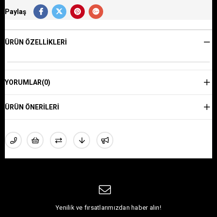
Paylaş
ÜRÜN ÖZELLIKLERI
YORUMLAR
(0)
ÜRÜN ÖNERILERI
Yenilik ve fırsatlarımızdan haber alın!