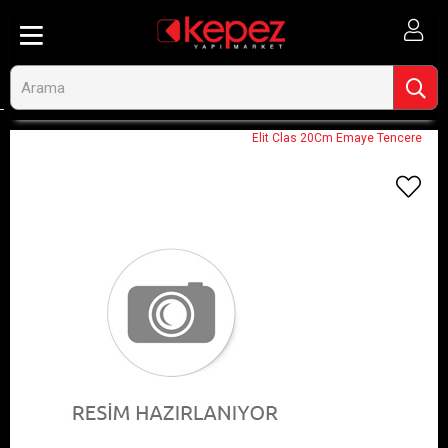
Anasayfa
Görseli Olmayan Ürünler
Elit Clas 20Cm Emaye Tencere