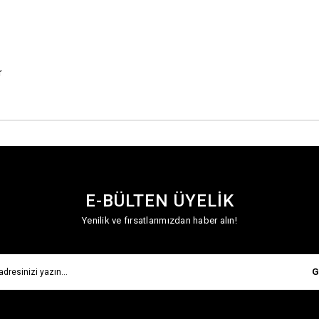
r
E-BÜLTEN ÜYELİK
Yenilik ve fırsatlarımızdan haber alın!
G