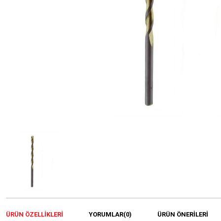
ÜRÜN ÖZELLIKLERI
YORUMLAR
(0)
ÜRÜN ÖNERILERI