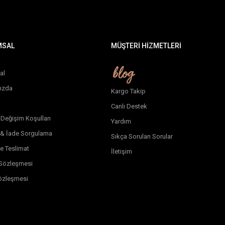
MSAL
MÜŞTERİ HİZMETLERİ
al
ızda
Kargo Takip
Canlı Destek
 Değişim Koşulları
Yardım
 & İade Sorgulama
Sıkça Sorulan Sorular
e Teslimat
İletişim
k Sözleşmesi
özleşmesi