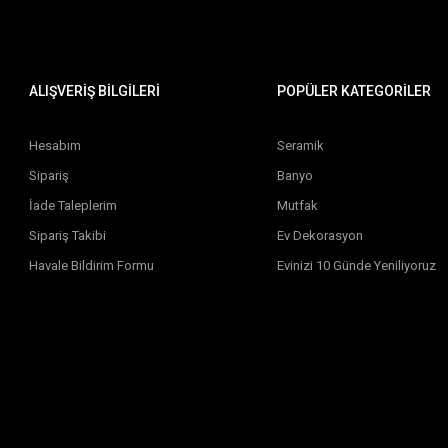
ALIŞVERİŞ BİLGİLERİ
POPÜLER KATEGORİLER
Hesabım
Seramik
Sipariş
Banyo
İade Taleplerim
Mutfak
Sipariş Takibi
Ev Dekorasyon
Havale Bildirim Formu
Evinizi 10 Günde Yeniliyoruz