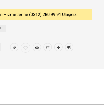
eri Hizmetlerine (0312) 280 99 91 Ulaşınız.
Z