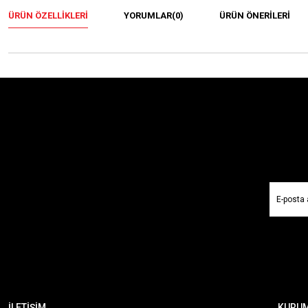
ÜRÜN ÖZELLIKLERI
YORUMLAR
(0)
ÜRÜN ÖNERILERI
İLETİŞİM
KURU