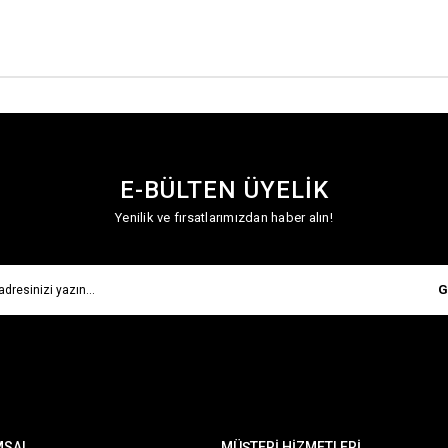
E-BÜLTEN ÜYELİK
Yenilik ve fırsatlarımızdan haber alın!
G
MSAL
MÜŞTERİ HİZMETLERİ