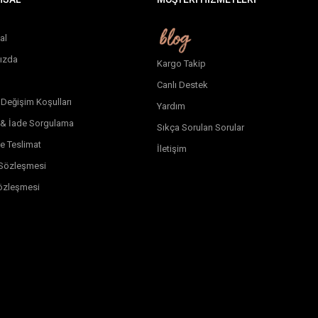
al
ızda
Kargo Takip
Canlı Destek
 Değişim Koşulları
Yardım
 & İade Sorgulama
Sıkça Sorulan Sorular
e Teslimat
İletişim
k Sözleşmesi
özleşmesi