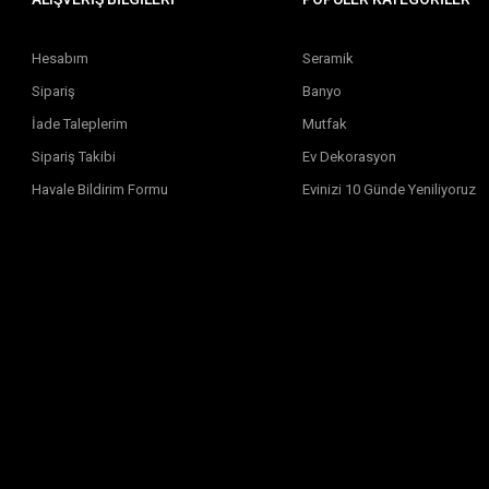
Hesabım
Seramik
Sipariş
Banyo
İade Taleplerim
Mutfak
Sipariş Takibi
Ev Dekorasyon
Havale Bildirim Formu
Evinizi 10 Günde Yeniliyoruz