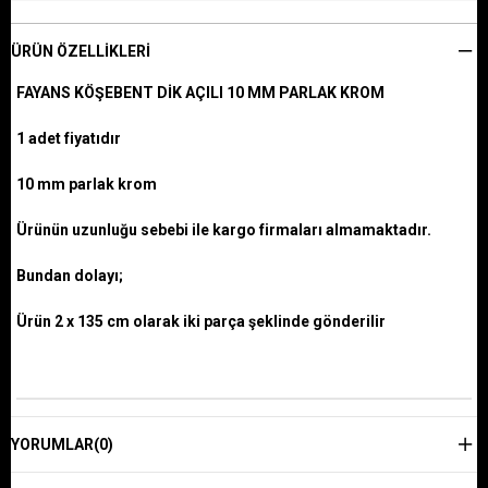
ÜRÜN ÖZELLIKLERI
FAYANS KÖŞEBENT DİK AÇILI 10 MM PARLAK KROM
1 adet fiyatıdır
10 mm parlak krom
Ürünün uzunluğu sebebi ile kargo firmaları almamaktadır.
Bundan dolayı;
Ürün 2 x 135 cm olarak iki parça şeklinde gönderilir
YORUMLAR
(0)