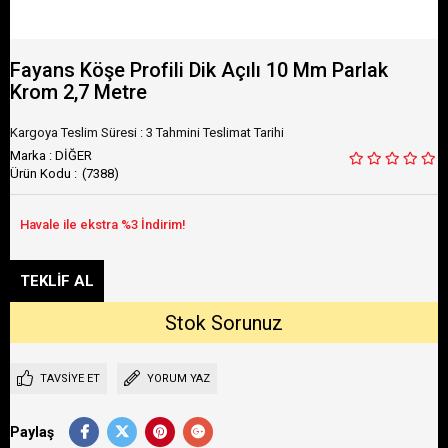
Fayans Köşe Profili Dik Açılı 10 Mm Parlak
Krom 2,7 Metre
Kargoya Teslim Süresi
:
3 Tahmini Teslimat Tarihi
Marka
:
DİĞER
(7388)
TAVSIYE ET
YORUM YAZ
Paylaş