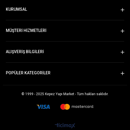
KURUMSAL
MÜŞTERİ HİZMETLERİ
ALIŞVERİŞ BİLGİLERİ
POPÜLER KATEGORİLER
© 1999 - 2025 Kepez Yapı Market - Tüm hakları saklıdır.
Whatsapp Sipariş Vermek İçin Tıklayın