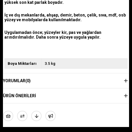
yüksek son kat parlak boyadır.
İç ve dış mekanlarda, ahşap, demir, beton, çelik, sıva, mdf, osb
yüzey ve mobilyalarda kullanılmaktadır.
Uygulamadan önce; yüzeyler kir, pas ve yağlardan
arındırılmalıdır. Daha sonra yüzeye uygula yapılır.
Boya Miktarları
3.5 kg
YORUMLAR
(0)
ÜRÜN ÖNERILERI