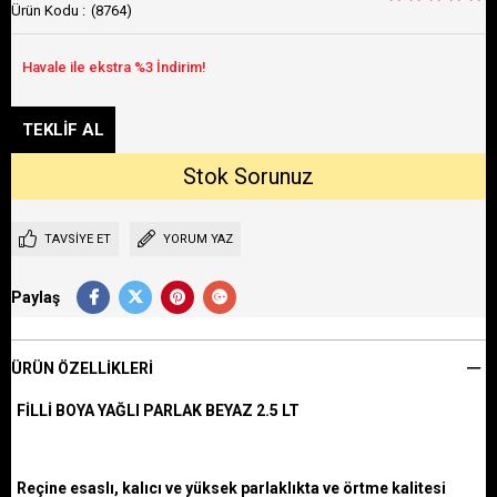
(8764)
TAVSIYE ET
YORUM YAZ
Paylaş
ÜRÜN ÖZELLIKLERI
FİLLİ BOYA YAĞLI PARLAK BEYAZ 2.5 LT
Reçine esaslı, kalıcı ve yüksek parlaklıkta ve örtme kalitesi