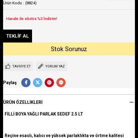
(8824)
TAVSIYE ET
YORUM YAZ
Paylaş
ÜRÜN ÖZELLIKLERI
FİLLİ BOYA YAĞLI PARLAK SEDEF 2.5 LT
Reçine esaslı, kalıcı ve yüksek parlaklıkta ve örtme kalitesi