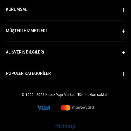
KURUMSAL
MÜŞTERİ HİZMETLERİ
ALIŞVERİŞ BİLGİLERİ
POPÜLER KATEGORİLER
© 1999 - 2025 Kepez Yapı Market - Tüm hakları saklıdır.
Whatsapp Sipariş Vermek İçin Tıklayın