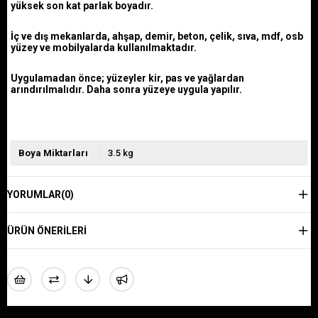
yüksek son kat parlak boyadır.
İç ve dış mekanlarda, ahşap, demir, beton, çelik, sıva, mdf, osb
yüzey ve mobilyalarda kullanılmaktadır.
Uygulamadan önce; yüzeyler kir, pas ve yağlardan
arındırılmalıdır. Daha sonra yüzeye uygula yapılır.
Boya Miktarları
3.5 kg
YORUMLAR
(0)
ÜRÜN ÖNERILERI