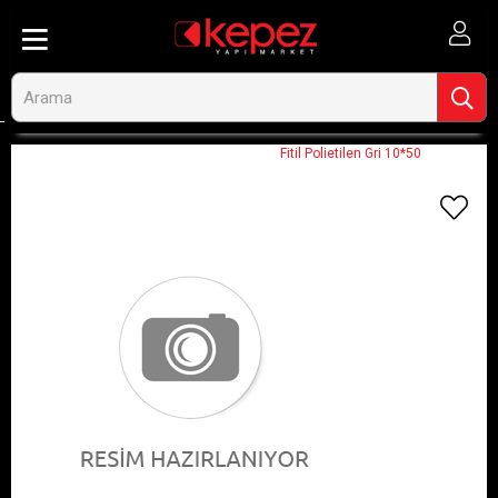
Anasayfa
Görseli Olmayan Ürünler
Fitil Polietilen Gri 10*50