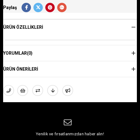
Paylaş
ÜRÜN ÖZELLIKLERI
YORUMLAR
(0)
ÜRÜN ÖNERILERI
Yenilik ve fırsatlarımızdan haber alın!