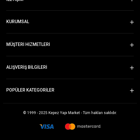
KURUMSAL
MÜŞTERİ HİZMETLERİ
ALIŞVERİŞ BİLGİLERİ
POPÜLER KATEGORİLER
© 1999 - 2025 Kepez Yapı Market - Tüm hakları saklıdır.
Whatsapp Sipariş Vermek İçin Tıklayın