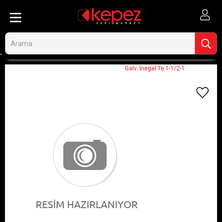
Anasayfa
Görseli Olmayan Ürünler
Galv. İnegal Te 1-1/2-1