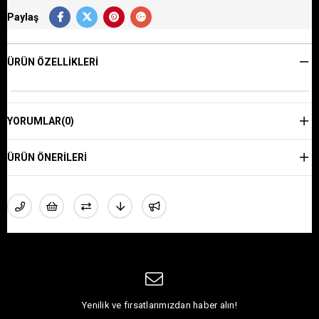
Paylaş
ÜRÜN ÖZELLIKLERI
YORUMLAR
(0)
ÜRÜN ÖNERILERI
Yenilik ve fırsatlarımızdan haber alın!