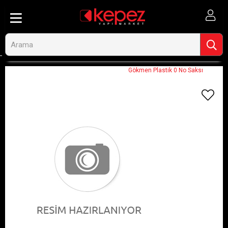
Anasayfa
Görseli Olmayan Ürünler
Gökmen Plastik 0 No Saksı