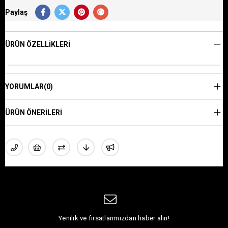
Paylaş
ÜRÜN ÖZELLIKLERI
YORUMLAR
(0)
ÜRÜN ÖNERILERI
Yenilik ve fırsatlarımızdan haber alın!