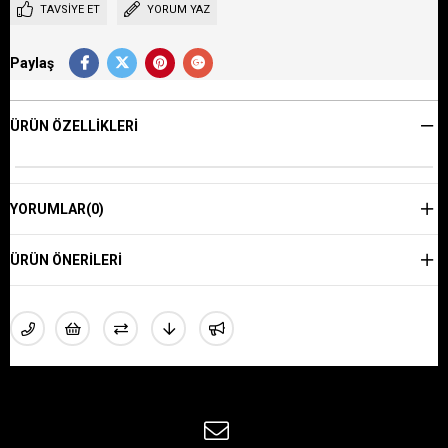
TAVSIYE ET
YORUM YAZ
Paylaş
ÜRÜN ÖZELLIKLERI
YORUMLAR
(0)
ÜRÜN ÖNERILERI