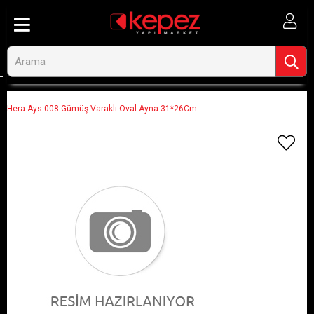
Anasayfa
Görseli Olmayan Ürünler
Hera Ays 008 Gümüş Varaklı Oval Ayna 31*26Cm