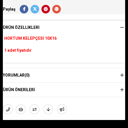
Paylaş
ÜRÜN ÖZELLIKLERI
HORTUM KELEPÇESİ 10X16
1 adet fiyatıdır
YORUMLAR
(0)
ÜRÜN ÖNERILERI