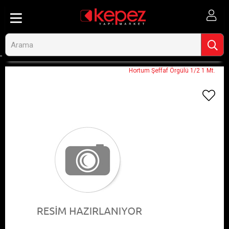
Anasayfa
Görseli Olmayan Ürünler
Hortum Şeffaf Örgülü 1/2 1 Mt.