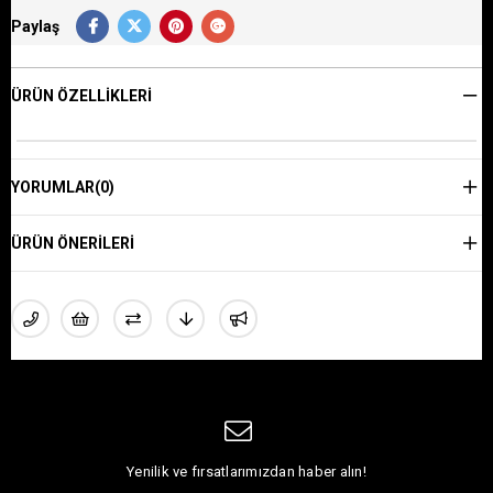
Paylaş
ÜRÜN ÖZELLIKLERI
YORUMLAR
(0)
ÜRÜN ÖNERILERI
Yenilik ve fırsatlarımızdan haber alın!