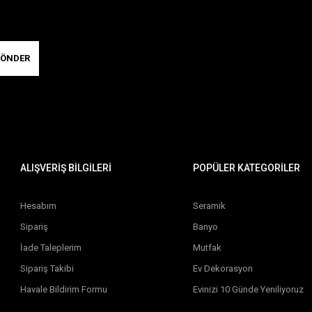
ÖNDER
ALIŞVERİŞ BİLGİLERİ
POPÜLER KATEGORİLER
Hesabım
Seramik
Sipariş
Banyo
İade Taleplerim
Mutfak
Sipariş Takibi
Ev Dekorasyon
Havale Bildirim Formu
Evinizi 10 Günde Yeniliyoruz