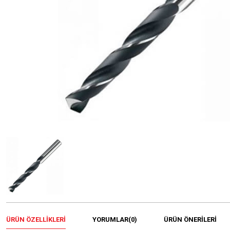
ÜRÜN ÖZELLIKLERI
YORUMLAR
(0)
ÜRÜN ÖNERILERI