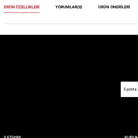
ÜRÜN ÖZELLIKLERI
YORUMLAR
(0)
ÜRÜN ÖNERILERI
İLETİŞİM
KURU