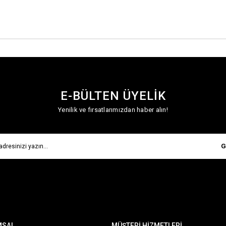
E-BÜLTEN ÜYELİK
Yenilik ve fırsatlarımızdan haber alın!
G
MSAL
MÜŞTERİ HİZMETLERİ