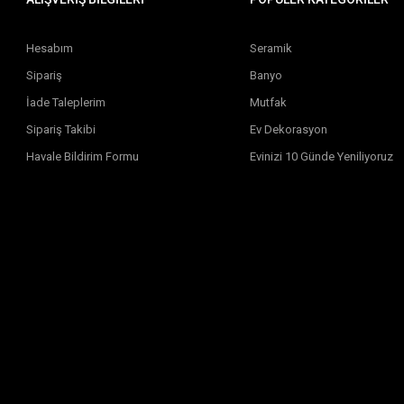
Hesabım
Seramik
Sipariş
Banyo
İade Taleplerim
Mutfak
Sipariş Takibi
Ev Dekorasyon
Havale Bildirim Formu
Evinizi 10 Günde Yeniliyoruz