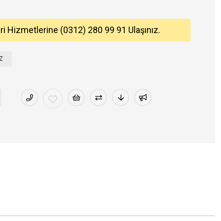
eri Hizmetlerine (0312) 280 99 91 Ulaşınız.
Z