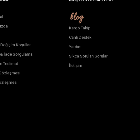
al
ızda
Kargo Takip
Canlı Destek
 Değişim Koşulları
Yardım
 & İade Sorgulama
Sıkça Sorulan Sorular
e Teslimat
İletişim
k Sözleşmesi
özleşmesi