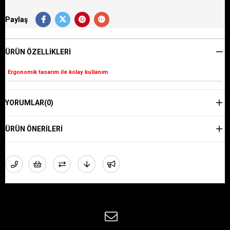
Paylaş
ÜRÜN ÖZELLIKLERI
Ergonomik tasarım ile kolay kullanım
YORUMLAR
(0)
ÜRÜN ÖNERILERI